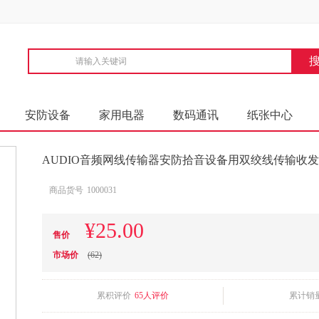
安防设备
家用电器
数码通讯
纸张中心
AUDIO音频网线传输器安防拾音设备用双绞线传输收发
商品货号
1000031
¥25.00
售价
市场价
(62)
累积评价
65人评价
累计销