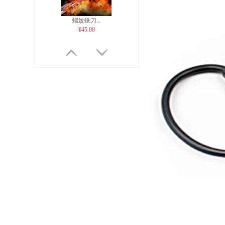
螺纹铣刀...
¥45.00
装订夹彩...
¥5.00