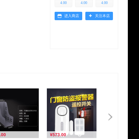
4.00
4.00
4.00
进入商店
关注本店
.00
¥573.00
¥993.00