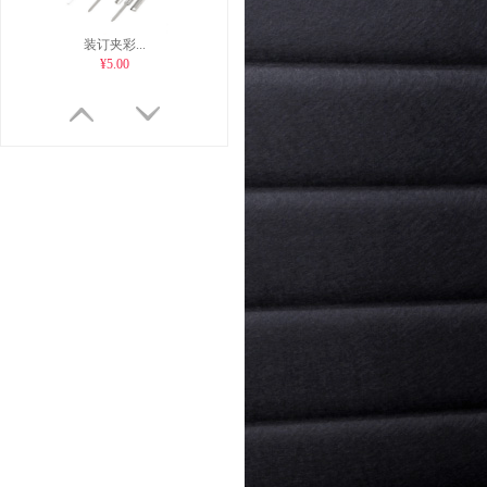
装订夹彩...
¥5.00