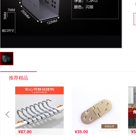
推荐精品
不锈钢挂...
¥87.00
¥87.00
¥35.00
¥5